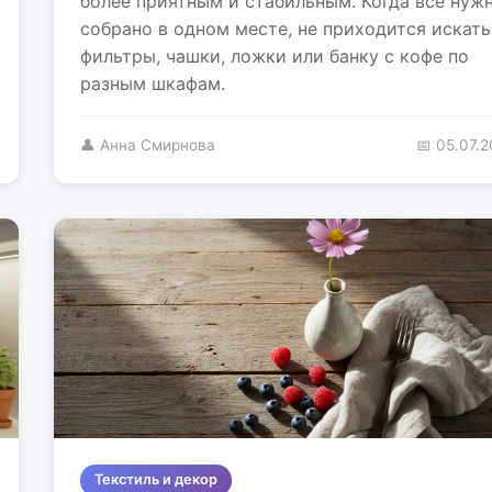
более приятным и стабильным. Когда всё нуж
собрано в одном месте, не приходится искать
фильтры, чашки, ложки или банку с кофе по
разным шкафам.
👤 Анна Смирнова
📅 05.07.
Текстиль и декор