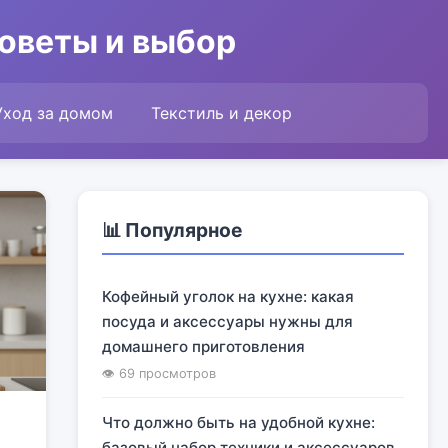
советы и выбор
Уход за домом
Текстиль и декор
📊 Популярное
Кофейный уголок на кухне: какая
посуда и аксессуары нужны для
домашнего приготовления
👁 69 просмотров
Что должно быть на удобной кухне:
базовый набор техники и аксессуаров