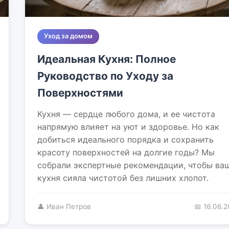
Уход за домом
Идеальная Кухня: Полное
Руководство по Уходу за
Поверхностями
Кухня — сердце любого дома, и ее чистота
напрямую влияет на уют и здоровье. Но как
добиться идеального порядка и сохранить
красоту поверхностей на долгие годы? Мы
собрали экспертные рекомендации, чтобы ва
кухня сияла чистотой без лишних хлопот.
👤 Иван Петров
📅 16.06.