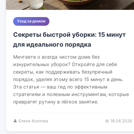
Уход за домом
Секреты быстрой уборки: 15 минут
для идеального порядка
Мечтаете о всегда чистом доме без
изнурительных уборок? Откройте для себя
секреты, как поддерживать безупречный
порядок, уделяя этому всего 15 минут в день.
Эта статья — ваш гид по эффективным
стратегиям и полезным инструментам, которые
превратят рутину в лёгкое занятие.
👤 Елена Козлова
📅 18.06.2026