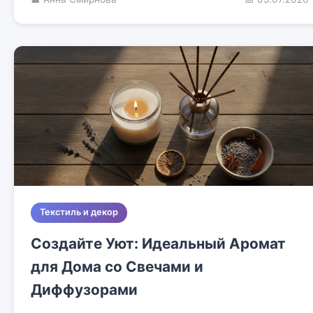
Текстиль и декор
Создайте Уют: Идеальный Аромат
для Дома со Свечами и
Диффузорами