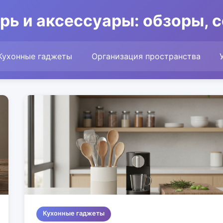
рь и аксессуары: обзоры, 
Кухонные гаджеты
Организация пространства
Кухонные гаджеты