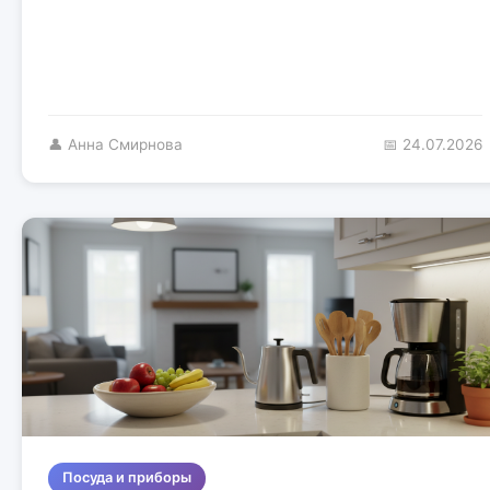
👤 Анна Смирнова
📅 24.07.2026
Посуда и приборы