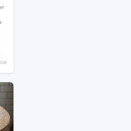
ет
.
2026