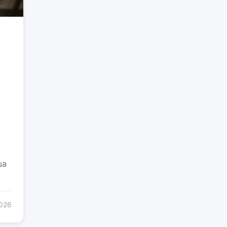
ша
2026