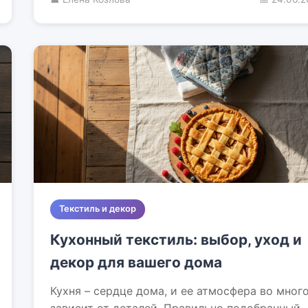
Текстиль и декор
Кухонный текстиль: выбор, уход и
декор для вашего дома
Кухня – сердце дома, и ее атмосфера во мног
зависит от деталей. Правильно подобранный