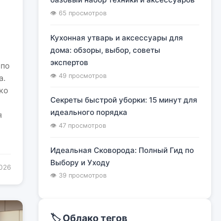
я
👁 65 просмотров
Кухонная утварь и аксессуары для
дома: обзоры, выбор, советы
экспертов
 по
👁 49 просмотров
а.
ко
Секреты быстрой уборки: 15 минут для
идеального порядка
я
👁 47 просмотров
Идеальная Сковорода: Полный Гид по
Выбору и Уходу
2026
👁 39 просмотров
🏷️ Облако тегов