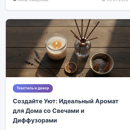
Текстиль и декор
Создайте Уют: Идеальный Аромат
для Дома со Свечами и
Диффузорами