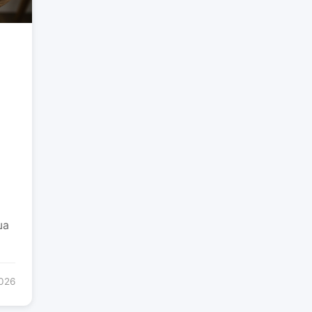
ша
2026