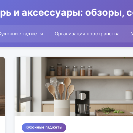
рь и аксессуары: обзоры, 
Кухонные гаджеты
Организация пространства
Кухонные гаджеты