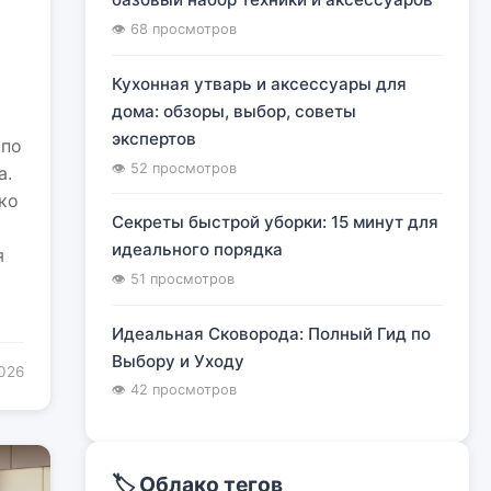
я
👁 68 просмотров
Кухонная утварь и аксессуары для
дома: обзоры, выбор, советы
экспертов
 по
👁 52 просмотров
а.
ко
Секреты быстрой уборки: 15 минут для
идеального порядка
я
👁 51 просмотров
Идеальная Сковорода: Полный Гид по
Выбору и Уходу
2026
👁 42 просмотров
🏷️ Облако тегов