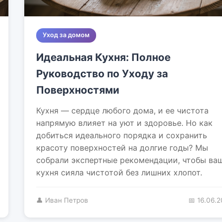
Уход за домом
Идеальная Кухня: Полное
Руководство по Уходу за
Поверхностями
Кухня — сердце любого дома, и ее чистота
напрямую влияет на уют и здоровье. Но как
добиться идеального порядка и сохранить
красоту поверхностей на долгие годы? Мы
собрали экспертные рекомендации, чтобы ва
кухня сияла чистотой без лишних хлопот.
👤 Иван Петров
📅 16.06.