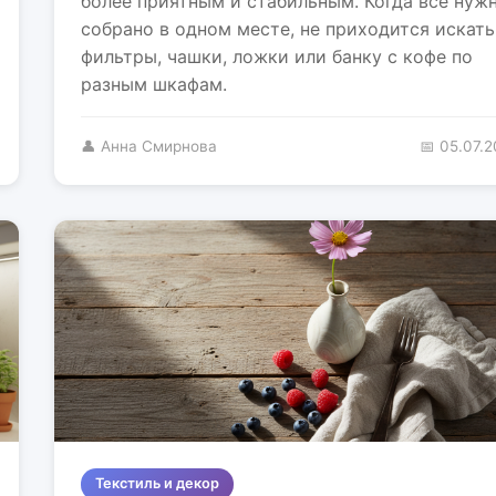
более приятным и стабильным. Когда всё нуж
собрано в одном месте, не приходится искать
фильтры, чашки, ложки или банку с кофе по
разным шкафам.
👤 Анна Смирнова
📅 05.07.
Текстиль и декор