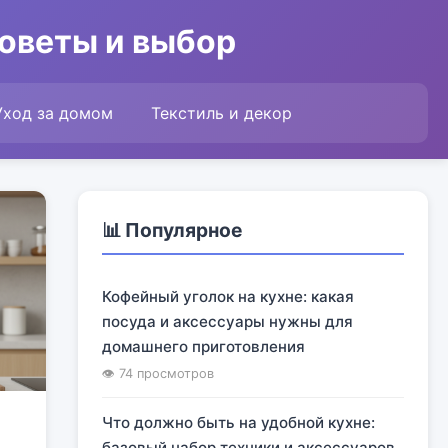
советы и выбор
Уход за домом
Текстиль и декор
📊 Популярное
Кофейный уголок на кухне: какая
посуда и аксессуары нужны для
домашнего приготовления
👁 74 просмотров
Что должно быть на удобной кухне:
базовый набор техники и аксессуаров