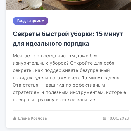
Уход за домом
Секреты быстрой уборки: 15 минут
для идеального порядка
Мечтаете о всегда чистом доме без
изнурительных уборок? Откройте для себя
секреты, как поддерживать безупречный
порядок, уделяя этому всего 15 минут в день.
Эта статья — ваш гид по эффективным
стратегиям и полезным инструментам, которые
превратят рутину в лёгкое занятие.
👤 Елена Козлова
📅 18.06.2026