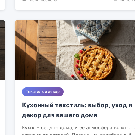
Текстиль и декор
Кухонный текстиль: выбор, уход и
декор для вашего дома
Кухня – сердце дома, и ее атмосфера во мног
зависит от деталей. Правильно подобранный