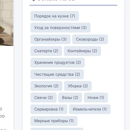
Порядок на кухне (7)
Уход за поверхностями (3)
Органайзеры (3)
Сковороды (2)
Скатерти (2)
Контейнеры (2)
Хранение продуктов (2)
Чистящие средства (2)
Экология (2)
Уборка (2)
Свечи (2)
Вазы (2)
Ножи (1)
о
Сервировка (1)
Измельчители (1)
ро
Мерные приборы (1)