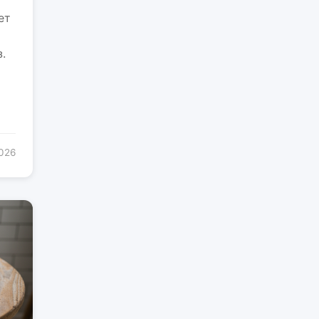
ет
.
2026