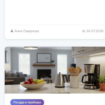
👤 Анна Смирнова
📅 24.07.2026
Посуда и приборы