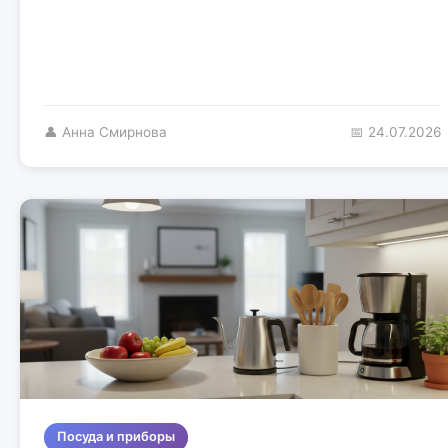
👤 Анна Смирнова
📅 24.07.2026
Посуда и приборы