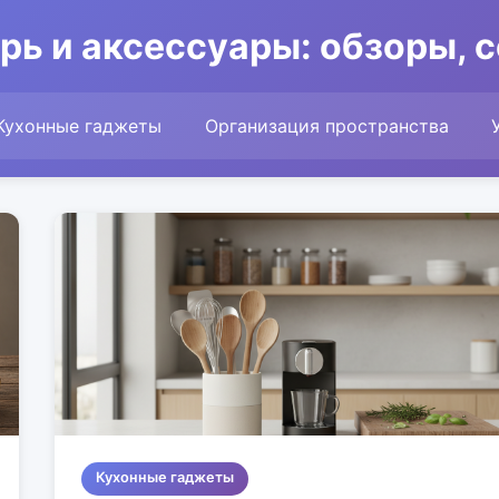
рь и аксессуары: обзоры, 
Кухонные гаджеты
Организация пространства
Кухонные гаджеты