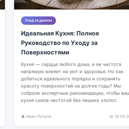
Уход за домом
Идеальная Кухня: Полное
Руководство по Уходу за
Поверхностями
Кухня — сердце любого дома, и ее чистота
напрямую влияет на уют и здоровье. Но как
добиться идеального порядка и сохранить
красоту поверхностей на долгие годы? Мы
собрали экспертные рекомендации, чтобы ва
кухня сияла чистотой без лишних хлопот.
👤 Иван Петров
📅 16.06.