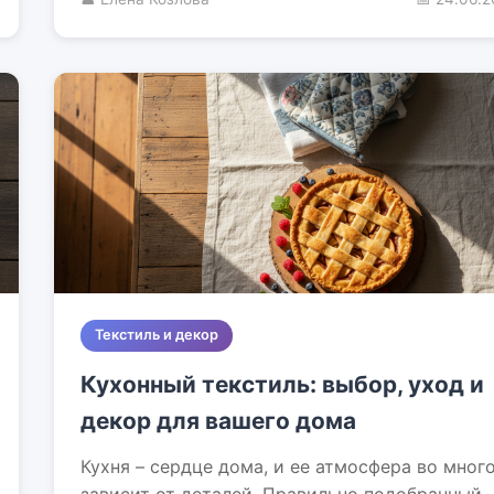
Текстиль и декор
Кухонный текстиль: выбор, уход и
декор для вашего дома
Кухня – сердце дома, и ее атмосфера во мног
зависит от деталей. Правильно подобранный