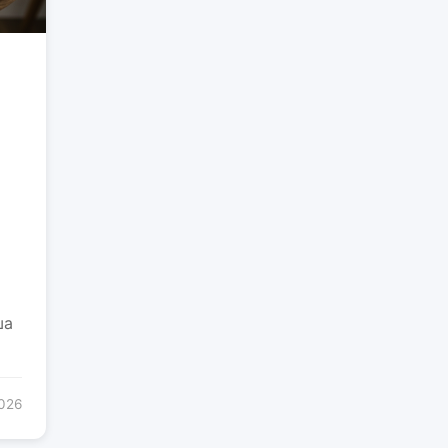
ша
2026