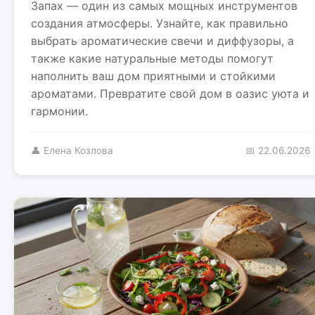
Запах — один из самых мощных инструментов
создания атмосферы. Узнайте, как правильно
выбрать ароматические свечи и диффузоры, а
также какие натуральные методы помогут
наполнить ваш дом приятными и стойкими
ароматами. Превратите свой дом в оазис уюта и
гармонии.
👤 Елена Козлова
📅 22.06.2026