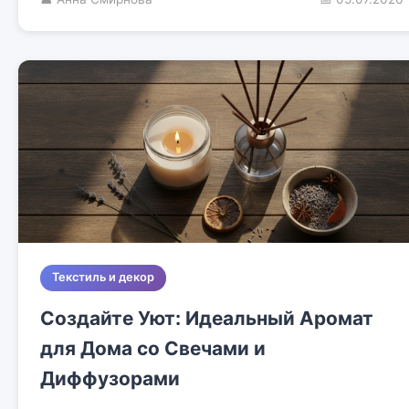
Текстиль и декор
Создайте Уют: Идеальный Аромат
для Дома со Свечами и
Диффузорами