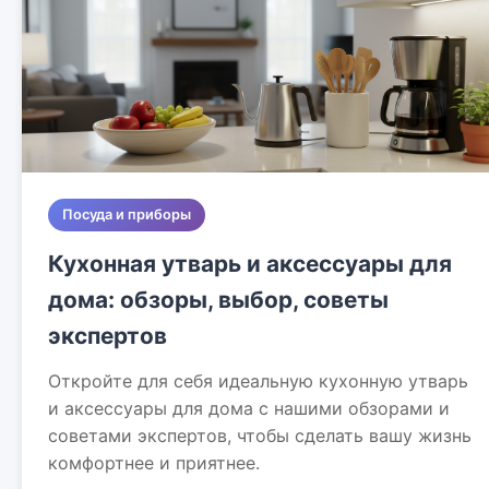
Посуда и приборы
Кухонная утварь и аксессуары для
дома: обзоры, выбор, советы
экспертов
Откройте для себя идеальную кухонную утварь
и аксессуары для дома с нашими обзорами и
советами экспертов, чтобы сделать вашу жизнь
комфортнее и приятнее.