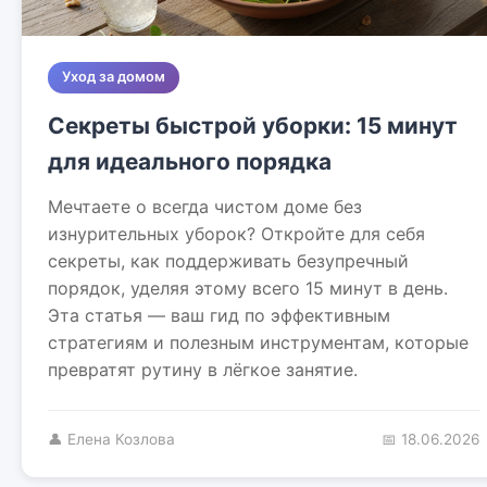
Уход за домом
Секреты быстрой уборки: 15 минут
для идеального порядка
Мечтаете о всегда чистом доме без
изнурительных уборок? Откройте для себя
секреты, как поддерживать безупречный
порядок, уделяя этому всего 15 минут в день.
Эта статья — ваш гид по эффективным
стратегиям и полезным инструментам, которые
превратят рутину в лёгкое занятие.
👤 Елена Козлова
📅 18.06.2026