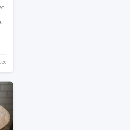
ет
.
2026