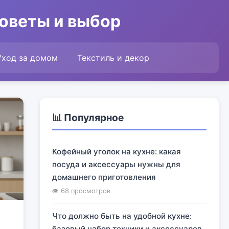
советы и выбор
Уход за домом
Текстиль и декор
📊 Популярное
Кофейный уголок на кухне: какая
посуда и аксессуары нужны для
домашнего приготовления
👁 68 просмотров
Что должно быть на удобной кухне:
базовый набор техники и аксессуаров