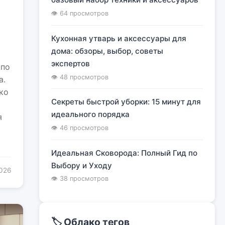
я
👁 64 просмотров
Кухонная утварь и аксессуары для
дома: обзоры, выбор, советы
экспертов
 по
👁 48 просмотров
а.
ко
Секреты быстрой уборки: 15 минут для
идеального порядка
я
👁 46 просмотров
Идеальная Сковорода: Полный Гид по
Выбору и Уходу
2026
👁 38 просмотров
🏷️ Облако тегов