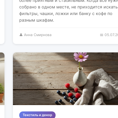
более приятным и стабильным. Когда всё нуж
собрано в одном месте, не приходится искать
фильтры, чашки, ложки или банку с кофе по
разным шкафам.
👤 Анна Смирнова
📅 05.07.
Текстиль и декор