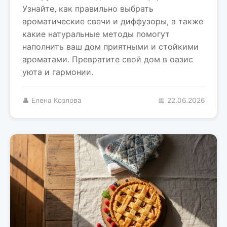
Узнайте, как правильно выбрать
ароматические свечи и диффузоры, а также
какие натуральные методы помогут
наполнить ваш дом приятными и стойкими
ароматами. Превратите свой дом в оазис
уюта и гармонии.
👤 Елена Козлова
📅 22.06.2026