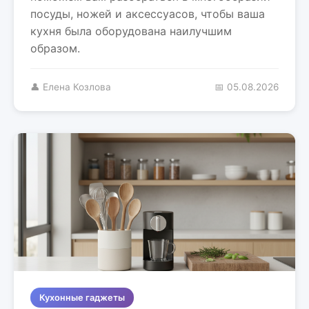
посуды, ножей и аксессуасов, чтобы ваша
кухня была оборудована наилучшим
образом.
👤 Елена Козлова
📅 05.08.2026
Кухонные гаджеты