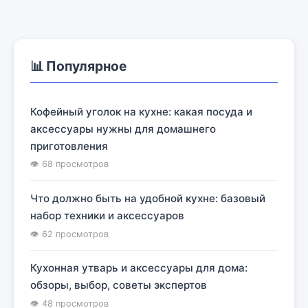
📊 Популярное
Кофейный уголок на кухне: какая посуда и
аксессуары нужны для домашнего
приготовления
👁 68 просмотров
Что должно быть на удобной кухне: базовый
набор техники и аксессуаров
👁 62 просмотров
Кухонная утварь и аксессуары для дома:
обзоры, выбор, советы экспертов
👁 48 просмотров