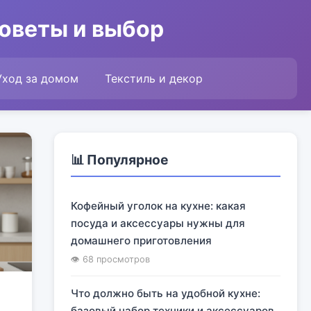
советы и выбор
Уход за домом
Текстиль и декор
📊 Популярное
Кофейный уголок на кухне: какая
посуда и аксессуары нужны для
домашнего приготовления
👁 68 просмотров
Что должно быть на удобной кухне:
базовый набор техники и аксессуаров