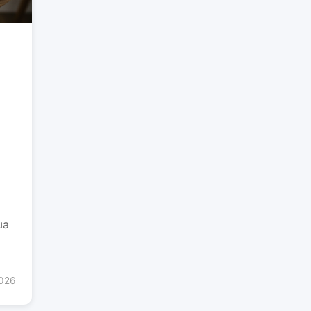
ша
2026