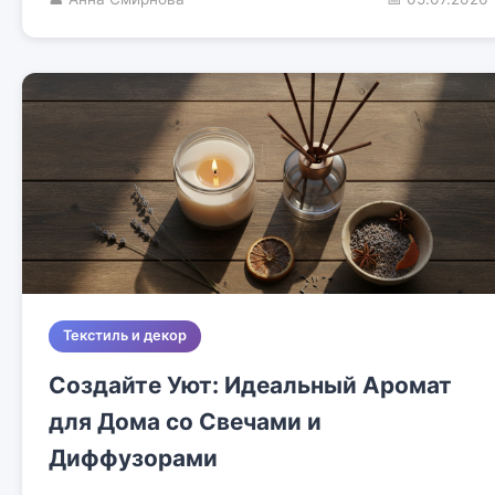
Текстиль и декор
Создайте Уют: Идеальный Аромат
для Дома со Свечами и
Диффузорами