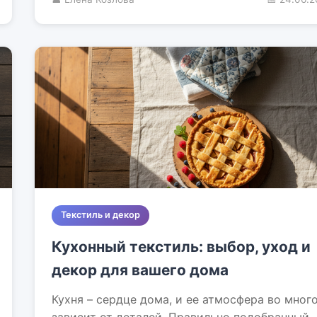
Текстиль и декор
Кухонный текстиль: выбор, уход и
декор для вашего дома
Кухня – сердце дома, и ее атмосфера во мног
зависит от деталей. Правильно подобранный