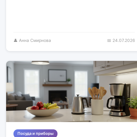
👤 Анна Смирнова
📅 24.07.2026
Посуда и приборы