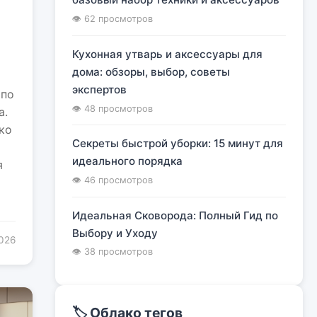
я
👁 62 просмотров
Кухонная утварь и аксессуары для
дома: обзоры, выбор, советы
экспертов
 по
👁 48 просмотров
а.
ко
Секреты быстрой уборки: 15 минут для
идеального порядка
я
👁 46 просмотров
Идеальная Сковорода: Полный Гид по
Выбору и Уходу
2026
👁 38 просмотров
🏷️ Облако тегов