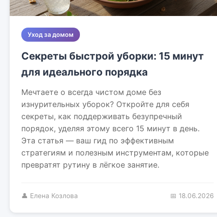
Уход за домом
Секреты быстрой уборки: 15 минут
для идеального порядка
Мечтаете о всегда чистом доме без
изнурительных уборок? Откройте для себя
секреты, как поддерживать безупречный
порядок, уделяя этому всего 15 минут в день.
Эта статья — ваш гид по эффективным
стратегиям и полезным инструментам, которые
превратят рутину в лёгкое занятие.
👤 Елена Козлова
📅 18.06.2026