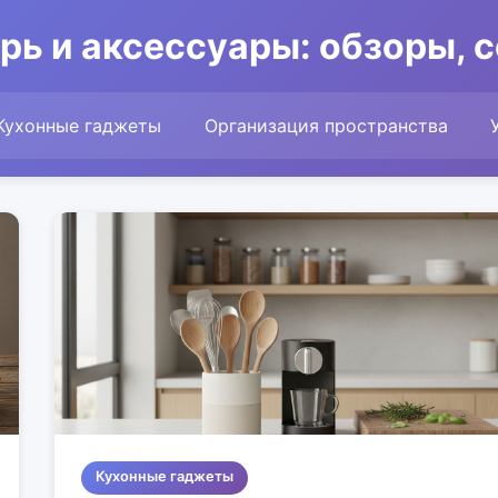
рь и аксессуары: обзоры, 
Кухонные гаджеты
Организация пространства
Кухонные гаджеты