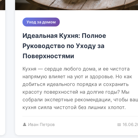
Уход за домом
Идеальная Кухня: Полное
Руководство по Уходу за
Поверхностями
Кухня — сердце любого дома, и ее чистота
напрямую влияет на уют и здоровье. Но как
добиться идеального порядка и сохранить
красоту поверхностей на долгие годы? Мы
собрали экспертные рекомендации, чтобы ва
кухня сияла чистотой без лишних хлопот.
👤 Иван Петров
📅 16.06.