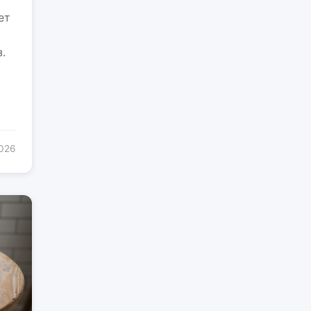
ет
.
2026