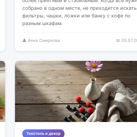
более приятным и стабильным. Когда всё нуж
собрано в одном месте, не приходится искать
фильтры, чашки, ложки или банку с кофе по
разным шкафам.
👤 Анна Смирнова
📅 05.07.
Текстиль и декор