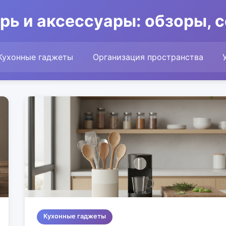
рь и аксессуары: обзоры, 
Кухонные гаджеты
Организация пространства
Кухонные гаджеты