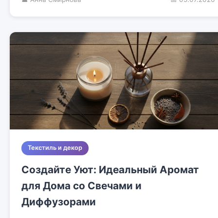
Текстиль и декор
Создайте Уют: Идеальный Аромат
для Дома со Свечами и
Диффузорами