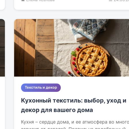
Текстиль и декор
Кухонный текстиль: выбор, уход и
декор для вашего дома
Кухня – сердце дома, и ее атмосфера во мног
зависит от деталей. Правильно подобранный