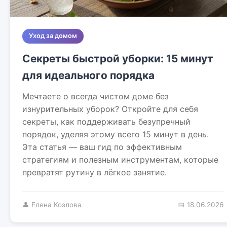
Уход за домом
Секреты быстрой уборки: 15 минут
для идеального порядка
Мечтаете о всегда чистом доме без
изнурительных уборок? Откройте для себя
секреты, как поддерживать безупречный
порядок, уделяя этому всего 15 минут в день.
Эта статья — ваш гид по эффективным
стратегиям и полезным инструментам, которые
превратят рутину в лёгкое занятие.
👤 Елена Козлова
📅 18.06.2026