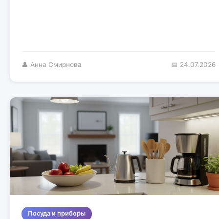
👤 Анна Смирнова
📅 24.07.2026
Посуда и приборы