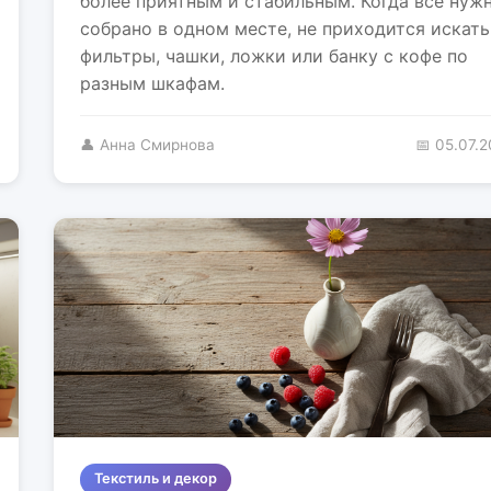
более приятным и стабильным. Когда всё нуж
собрано в одном месте, не приходится искать
фильтры, чашки, ложки или банку с кофе по
разным шкафам.
👤 Анна Смирнова
📅 05.07.
Текстиль и декор