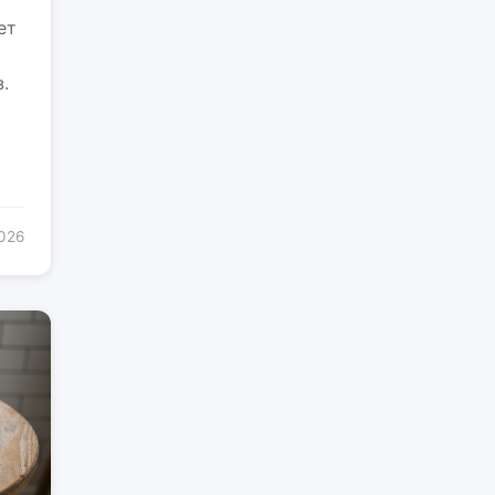
ет
.
2026