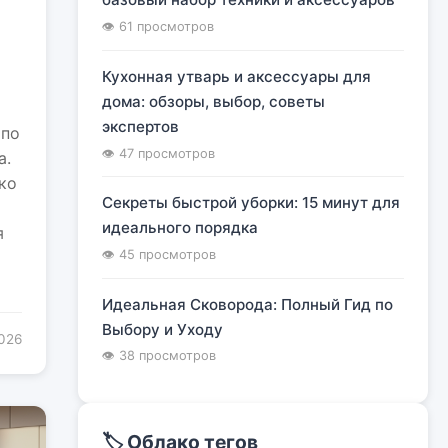
я
👁 61 просмотров
Кухонная утварь и аксессуары для
дома: обзоры, выбор, советы
экспертов
 по
👁 47 просмотров
а.
ко
Секреты быстрой уборки: 15 минут для
идеального порядка
я
👁 45 просмотров
Идеальная Сковорода: Полный Гид по
Выбору и Уходу
2026
👁 38 просмотров
🏷️ Облако тегов