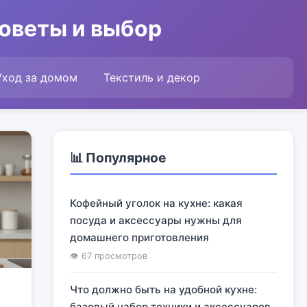
советы и выбор
Уход за домом
Текстиль и декор
📊 Популярное
Кофейный уголок на кухне: какая
посуда и аксессуары нужны для
домашнего приготовления
👁 67 просмотров
Что должно быть на удобной кухне:
базовый набор техники и аксессуаров