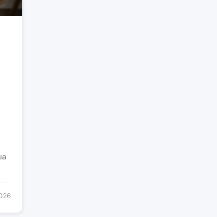
ша
2026