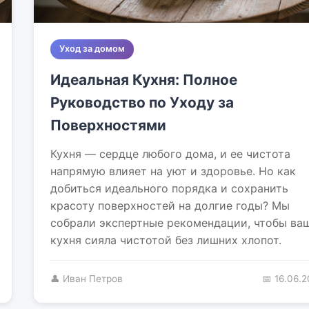
Уход за домом
Идеальная Кухня: Полное
Руководство по Уходу за
Поверхностями
Кухня — сердце любого дома, и ее чистота
напрямую влияет на уют и здоровье. Но как
добиться идеального порядка и сохранить
красоту поверхностей на долгие годы? Мы
собрали экспертные рекомендации, чтобы ва
кухня сияла чистотой без лишних хлопот.
👤 Иван Петров
📅 16.06.