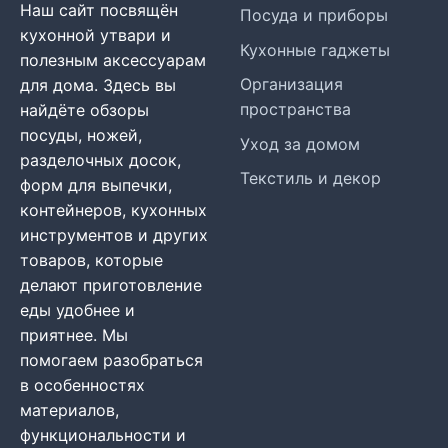
Наш сайт посвящён
Посуда и приборы
кухонной утвари и
Кухонные гаджеты
полезным аксессуарам
Организация
для дома. Здесь вы
пространства
найдёте обзоры
посуды, ножей,
Уход за домом
разделочных досок,
Текстиль и декор
форм для выпечки,
контейнеров, кухонных
инструментов и других
товаров, которые
делают приготовление
еды удобнее и
приятнее. Мы
помогаем разобраться
в особенностях
материалов,
функциональности и