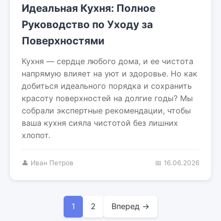
Идеальная Кухня: Полное
Руководство по Уходу за
Поверхностями
Кухня — сердце любого дома, и ее чистота
напрямую влияет на уют и здоровье. Но как
добиться идеального порядка и сохранить
красоту поверхностей на долгие годы? Мы
собрали экспертные рекомендации, чтобы
ваша кухня сияла чистотой без лишних
хлопот.
👤 Иван Петров
📅 16.06.2026
1
2
Вперед →