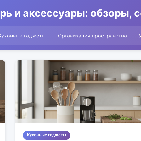
рь и аксессуары: обзоры, 
Кухонные гаджеты
Организация пространства
Кухонные гаджеты