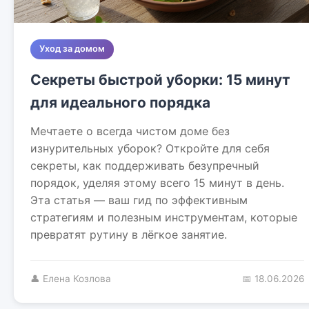
Уход за домом
Секреты быстрой уборки: 15 минут
для идеального порядка
Мечтаете о всегда чистом доме без
изнурительных уборок? Откройте для себя
секреты, как поддерживать безупречный
порядок, уделяя этому всего 15 минут в день.
Эта статья — ваш гид по эффективным
стратегиям и полезным инструментам, которые
превратят рутину в лёгкое занятие.
👤 Елена Козлова
📅 18.06.2026