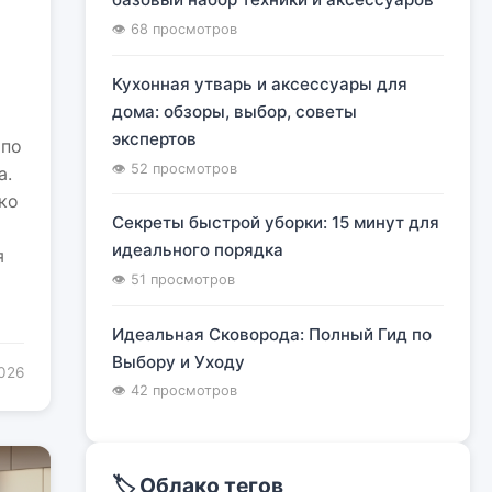
я
👁 68 просмотров
Кухонная утварь и аксессуары для
дома: обзоры, выбор, советы
экспертов
 по
👁 52 просмотров
а.
ко
Секреты быстрой уборки: 15 минут для
идеального порядка
я
👁 51 просмотров
Идеальная Сковорода: Полный Гид по
Выбору и Уходу
2026
👁 42 просмотров
🏷️ Облако тегов