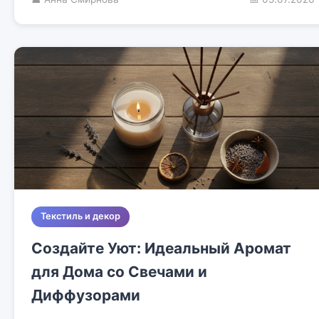
Текстиль и декор
Создайте Уют: Идеальный Аромат
для Дома со Свечами и
Диффузорами