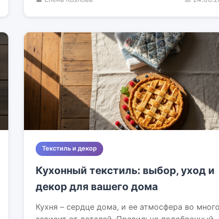
Текстиль и декор
Кухонный текстиль: выбор, уход и
декор для вашего дома
Кухня – сердце дома, и ее атмосфера во мног
зависит от деталей. Правильно подобранный