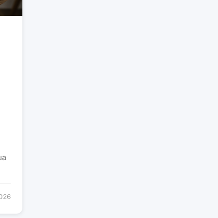
ша
2026