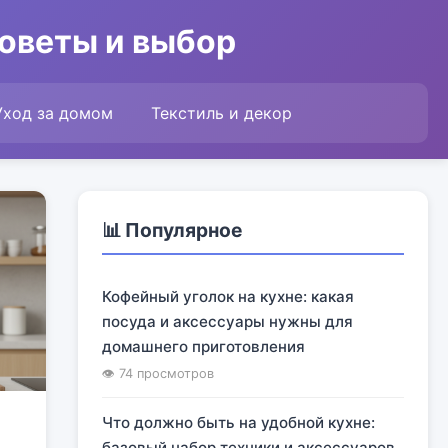
советы и выбор
Уход за домом
Текстиль и декор
📊 Популярное
Кофейный уголок на кухне: какая
посуда и аксессуары нужны для
домашнего приготовления
👁 74 просмотров
Что должно быть на удобной кухне:
базовый набор техники и аксессуаров