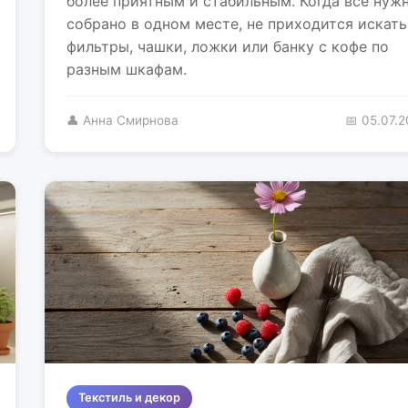
более приятным и стабильным. Когда всё нуж
собрано в одном месте, не приходится искать
фильтры, чашки, ложки или банку с кофе по
разным шкафам.
👤 Анна Смирнова
📅 05.07.
Текстиль и декор