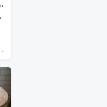
ет
.
2026