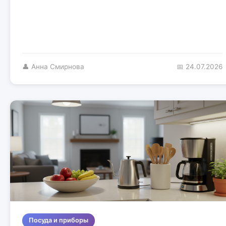
👤 Анна Смирнова
📅 24.07.2026
Посуда и приборы