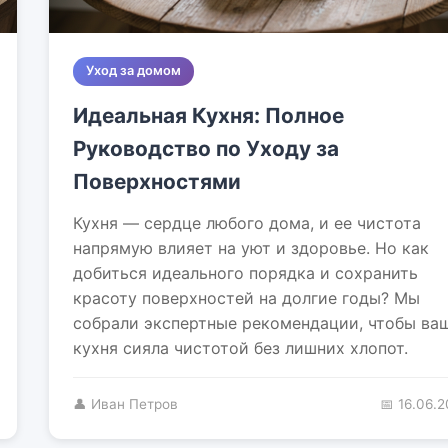
Уход за домом
Идеальная Кухня: Полное
Руководство по Уходу за
Поверхностями
Кухня — сердце любого дома, и ее чистота
напрямую влияет на уют и здоровье. Но как
добиться идеального порядка и сохранить
красоту поверхностей на долгие годы? Мы
собрали экспертные рекомендации, чтобы ва
кухня сияла чистотой без лишних хлопот.
👤 Иван Петров
📅 16.06.