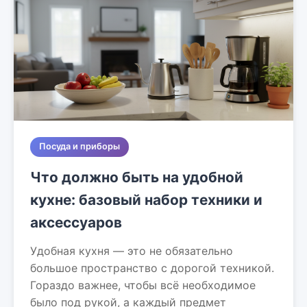
Посуда и приборы
Что должно быть на удобной
кухне: базовый набор техники и
аксессуаров
Удобная кухня — это не обязательно
большое пространство с дорогой техникой.
Гораздо важнее, чтобы всё необходимое
было под рукой, а каждый предмет