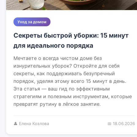
Уход за домом
Секреты быстрой уборки: 15 минут
для идеального порядка
Мечтаете о всегда чистом доме без
изнурительных уборок? Откройте для себя
секреты, как поддерживать безупречный
порядок, уделяя этому всего 15 минут в день.
Эта статья — ваш гид по эффективным
стратегиям и полезным инструментам, которые
превратят рутину в лёгкое занятие.
👤 Елена Козлова
📅 18.06.2026