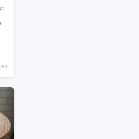
ет
.
2026