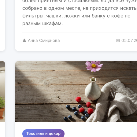
более приятным и стабильным. Когда всё нуж
собрано в одном месте, не приходится искать
фильтры, чашки, ложки или банку с кофе по
разным шкафам.
👤 Анна Смирнова
📅 05.07.
Текстиль и декор