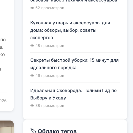
я
👁 62 просмотров
Кухонная утварь и аксессуары для
дома: обзоры, выбор, советы
экспертов
 по
👁 48 просмотров
а.
ко
Секреты быстрой уборки: 15 минут для
идеального порядка
я
👁 46 просмотров
Идеальная Сковорода: Полный Гид по
Выбору и Уходу
2026
👁 38 просмотров
🏷️ Облако тегов