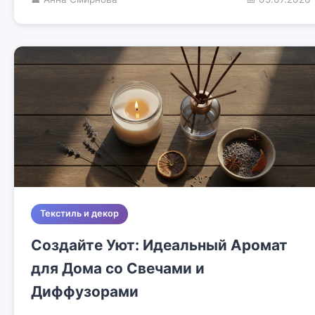
Текстиль и декор
Создайте Уют: Идеальный Аромат
для Дома со Свечами и
Диффузорами