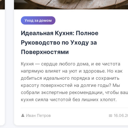
Уход за домом
Идеальная Кухня: Полное
Руководство по Уходу за
Поверхностями
Кухня — сердце любого дома, и ее чистота
напрямую влияет на уют и здоровье. Но как
добиться идеального порядка и сохранить
красоту поверхностей на долгие годы? Мы
собрали экспертные рекомендации, чтобы ва
кухня сияла чистотой без лишних хлопот.
👤 Иван Петров
📅 16.06.