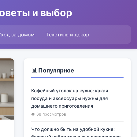
советы и выбор
Уход за домом
Текстиль и декор
📊 Популярное
Кофейный уголок на кухне: какая
посуда и аксессуары нужны для
домашнего приготовления
👁 68 просмотров
Что должно быть на удобной кухне:
базовый набор техники и аксессуаров