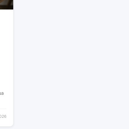
ша
2026