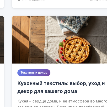
Текстиль и декор
Кухонный текстиль: выбор, уход и
декор для вашего дома
Кухня – сердце дома, и ее атмосфера во мног
зависит от деталей. Правильно подобранный