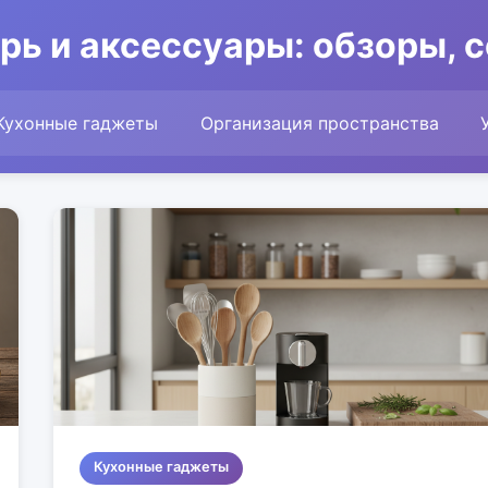
рь и аксессуары: обзоры, 
Кухонные гаджеты
Организация пространства
Кухонные гаджеты