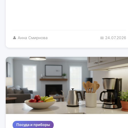
👤 Анна Смирнова
📅 24.07.2026
Посуда и приборы